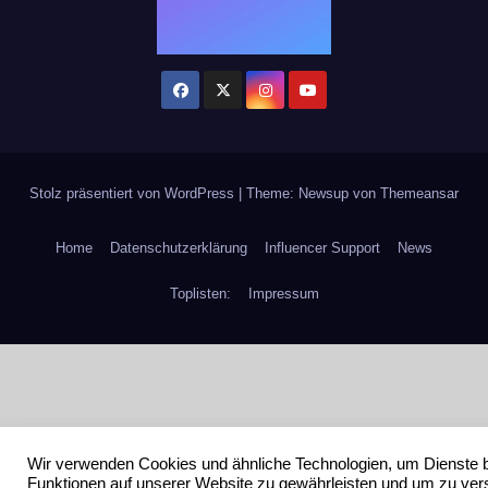
Stolz präsentiert von WordPress
|
Theme: Newsup von
Themeansar
Home
Datenschutzerklärung
Influencer Support
News
Toplisten:
Impressum
Wir verwenden Cookies und ähnliche Technologien, um Dienste 
Funktionen auf unserer Website zu gewährleisten und um zu ver