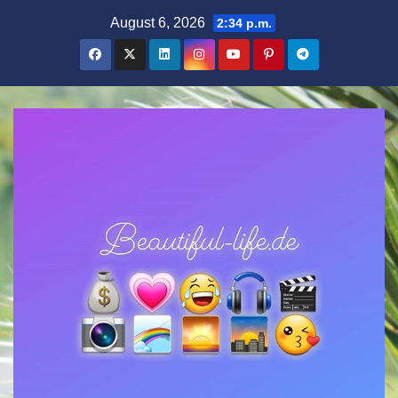
Zum
August 6, 2026
2:34 p.m.
Inhalt
springen