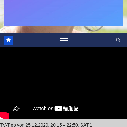
TV-Tipp von 25.12.2020, 20:15 – 22:50, SAT.1