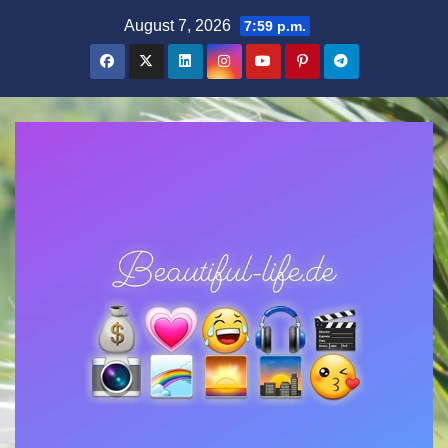
Zum
August 7, 2026
7:59 p.m.
Inhalt
springen