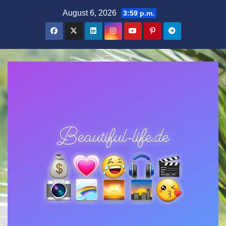
Zum
August 6, 2026
3:59 p.m.
Inhalt
springen