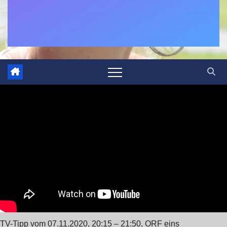
TV-Tipp vom 07.11.2020, 20:15 – 21:50, ORF eins