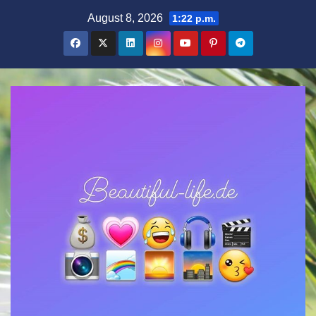
Zum
August 8, 2026
1:22 p.m.
Inhalt
springen