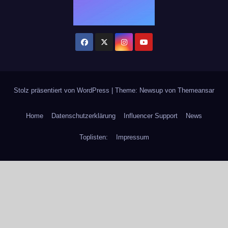
Stolz präsentiert von WordPress
|
Theme: Newsup von
Themeansar
Home
Datenschutzerklärung
Influencer Support
News
Toplisten:
Impressum