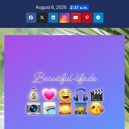
Zum
August 6, 2026
2:37 a.m.
Inhalt
springen