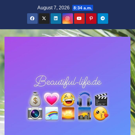
Zum
August 7, 2026
8:34 a.m.
Inhalt
springen