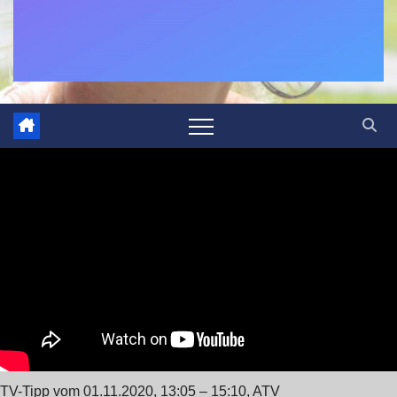
TV-Tipp vom 01.11.2020, 13:05 – 15:10, ATV