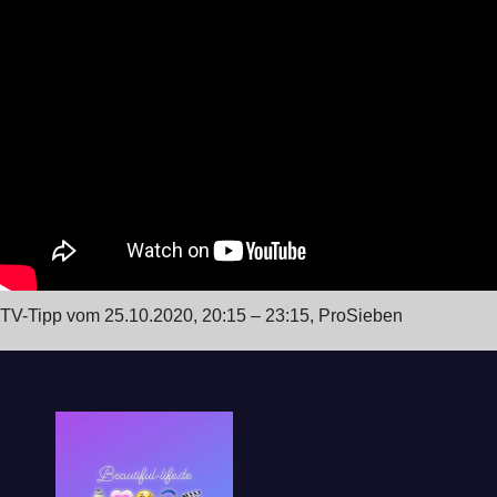
TV-Tipp vom 25.10.2020, 20:15 – 23:15, ProSieben