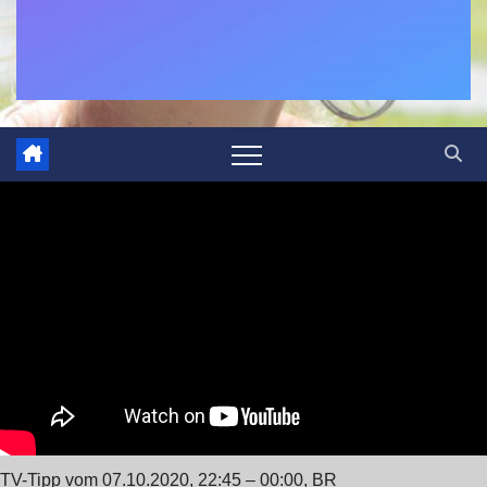
TV-Tipp vom 07.10.2020, 22:45 – 00:00, BR