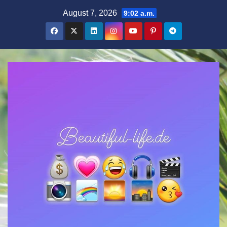
Zum
August 7, 2026
9:02 a.m.
Inhalt
springen