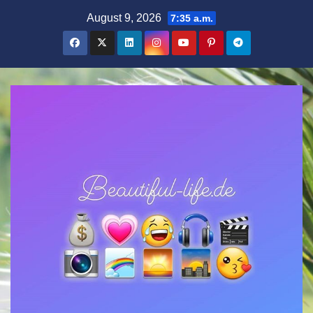
Zum
August 9, 2026
7:35 a.m.
Inhalt
springen