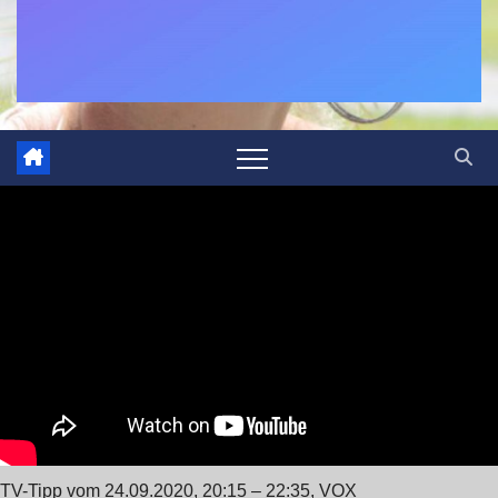
TV-Tipp vom 24.09.2020, 20:15 – 22:35, VOX