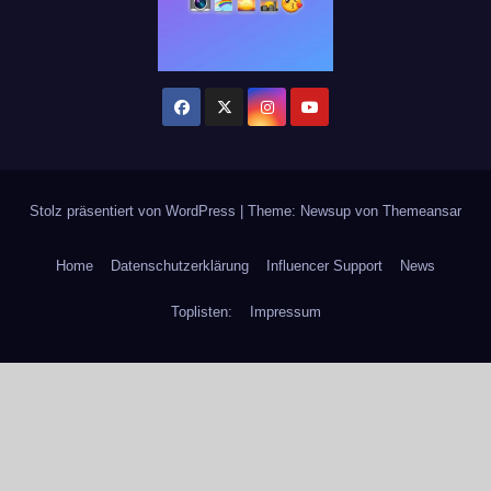
Stolz präsentiert von WordPress
|
Theme: Newsup von
Themeansar
Home
Datenschutzerklärung
Influencer Support
News
Toplisten:
Impressum