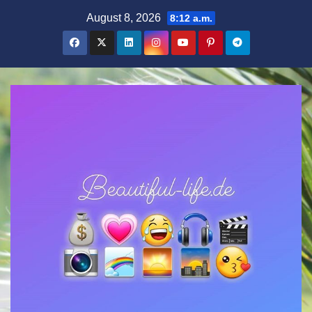
Zum
August 8, 2026
8:12 a.m.
Inhalt
springen