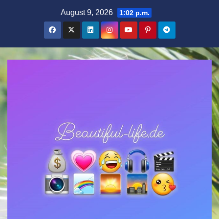
Zum
August 9, 2026
1:02 p.m.
Inhalt
springen