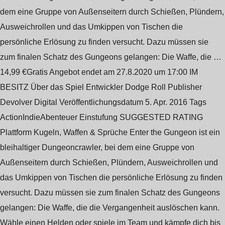
dem eine Gruppe von Außenseitern durch Schießen, Plündern,
Ausweichrollen und das Umkippen von Tischen die
persönliche Erlösung zu finden versucht. Dazu müssen sie
zum finalen Schatz des Gungeons gelangen: Die Waffe, die …
14,99 €Gratis Angebot endet am 27.8.2020 um 17:00 IM
BESITZ Über das Spiel Entwickler Dodge Roll Publisher
Devolver Digital Veröffentlichungsdatum 5. Apr. 2016 Tags
ActionIndieAbenteuer Einstufung SUGGESTED RATING
Plattform Kugeln, Waffen & Sprüche Enter the Gungeon ist ein
bleihaltiger Dungeoncrawler, bei dem eine Gruppe von
Außenseitern durch Schießen, Plündern, Ausweichrollen und
das Umkippen von Tischen die persönliche Erlösung zu finden
versucht. Dazu müssen sie zum finalen Schatz des Gungeons
gelangen: Die Waffe, die die Vergangenheit auslöschen kann.
Wähle einen Helden oder spiele im Team und kämpfe dich bis