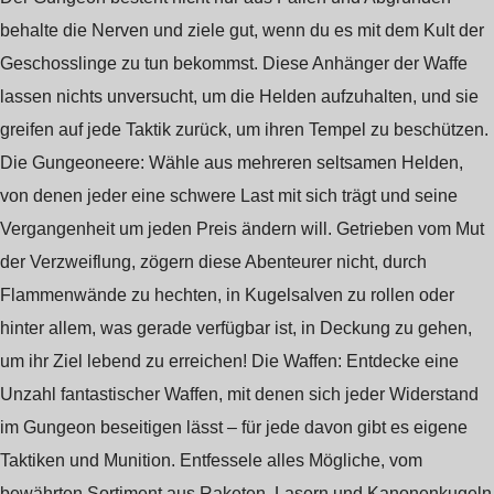
behalte die Nerven und ziele gut, wenn du es mit dem Kult der
Geschosslinge zu tun bekommst. Diese Anhänger der Waffe
lassen nichts unversucht, um die Helden aufzuhalten, und sie
greifen auf jede Taktik zurück, um ihren Tempel zu beschützen.
Die Gungeoneere: Wähle aus mehreren seltsamen Helden,
von denen jeder eine schwere Last mit sich trägt und seine
Vergangenheit um jeden Preis ändern will. Getrieben vom Mut
der Verzweiflung, zögern diese Abenteurer nicht, durch
Flammenwände zu hechten, in Kugelsalven zu rollen oder
hinter allem, was gerade verfügbar ist, in Deckung zu gehen,
um ihr Ziel lebend zu erreichen! Die Waffen: Entdecke eine
Unzahl fantastischer Waffen, mit denen sich jeder Widerstand
im Gungeon beseitigen lässt – für jede davon gibt es eigene
Taktiken und Munition. Entfessele alles Mögliche, vom
bewährten Sortiment aus Raketen, Lasern und Kanonenkugeln