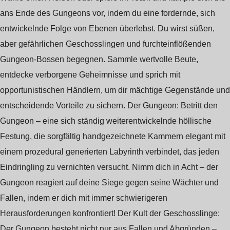
ans Ende des Gungeons vor, indem du eine fordernde, sich
entwickelnde Folge von Ebenen überlebst. Du wirst süßen,
aber gefährlichen Geschosslingen und furchteinflößenden
Gungeon-Bossen begegnen. Sammle wertvolle Beute,
entdecke verborgene Geheimnisse und sprich mit
opportunistischen Händlern, um dir mächtige Gegenstände und
entscheidende Vorteile zu sichern. Der Gungeon: Betritt den
Gungeon – eine sich ständig weiterentwickelnde höllische
Festung, die sorgfältig handgezeichnete Kammern elegant mit
einem prozedural generierten Labyrinth verbindet, das jeden
Eindringling zu vernichten versucht. Nimm dich in Acht – der
Gungeon reagiert auf deine Siege gegen seine Wächter und
Fallen, indem er dich mit immer schwierigeren
Herausforderungen konfrontiert! Der Kult der Geschosslinge:
Der Gungeon besteht nicht nur aus Fallen und Abgründen –