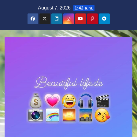
Zum
August 7, 2026
1:42 a.m.
Inhalt
springen