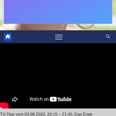
TV-Tipp vom 03.08.2020, 20:15 – 21:45, Das Erste