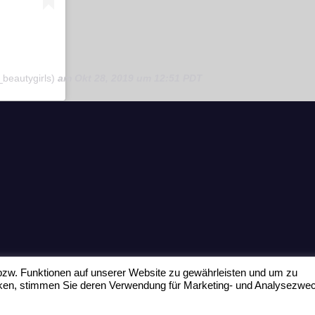
_beautygirls)
am
Okt 28, 2019 um 12:51 PDT
zw. Funktionen auf unserer Website zu gewährleisten und um zu
icken, stimmen Sie deren Verwendung für Marketing- und Analysezwe
Home
Datenschu