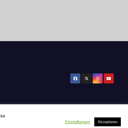
cke
Einstellungen
Akzeptieren
tzerklärung
Influencer Support
News
Toplisten:
Impressum