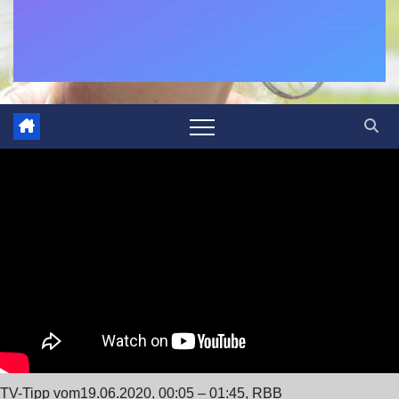
TV-Tipp vom19.06.2020, 00:05 – 01:45, RBB