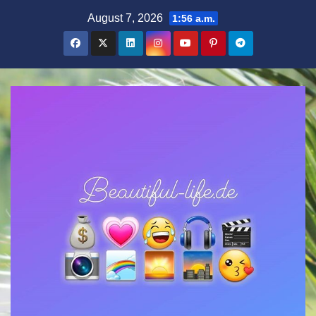
Zum
August 7, 2026
1:56 a.m.
Inhalt
springen