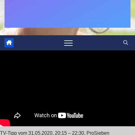
TV-Tipp vom 31.05.2020, 20:15 – 22:30, ProSieben