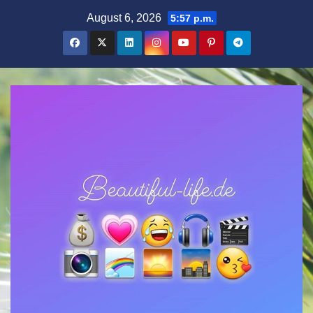
Zum
August 6, 2026
5:57 p.m.
Inhalt
springen