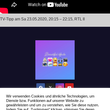
TV-Tipp am Sa 23.05.2020, 20:15 – 22:15, RTL II
Wir verwenden Cookies und ähnliche Technologien, um
Dienste bzw. Funktionen auf unserer Website zu
gewährleisten und um zu verstehen, wie Sie diese nutzen.
Indem Sie auf „Zustimmen“ klicken, stimmen Sie deren