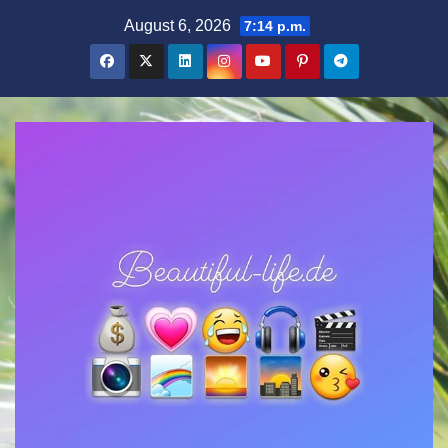
Zum
August 6, 2026
7:14 p.m.
Inhalt
springen