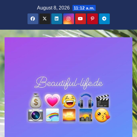
Zum
August 8, 2026
11:12 a.m.
Inhalt
springen