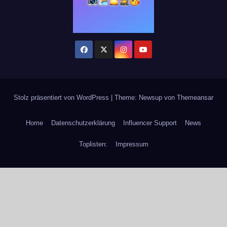
Stolz präsentiert von WordPress
|
Theme: Newsup von
Themeansar
Home
Datenschutzerklärung
Influencer Support
News
Toplisten:
Impressum