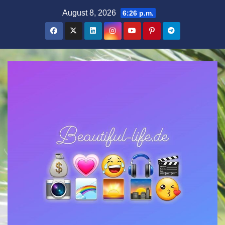
Zum
August 8, 2026
6:26 p.m.
Inhalt
springen