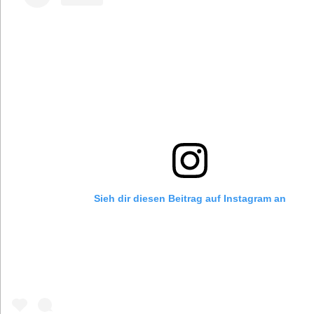
Sieh dir diesen Beitrag auf Instagram an