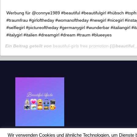
Werbung für @connye1989 #beautiful #beautifulgirl #hübsch #topf
#traumfrau #girloftheday #womanoftheday #newgirl #nicegirl #instag
#selfiegirl #pictureoftheday #germanygirl #wunderbar #italiangirl #ita
#italygirl #italien #dreamgirl #dream #traum #blueeyes
Ein Beitrag geteilt von
beautiful-girls free promotion
(@beautiful_
Wir verwenden Cookies und ähnliche Technologien, um Dienste b