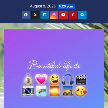
Zum
August 8, 2026
6:29 p.m.
Inhalt
springen