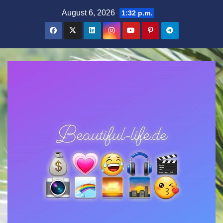
Zum
August 6, 2026
1:32 p.m.
Inhalt
springen