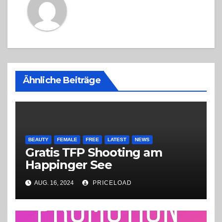
Ähnliche Beiträge
BEAUTY
FEMALE
FREE
LATEST
NEWS
Gratis TFP Shooting am
Happinger See
AUG. 16, 2024
PRICELOAD