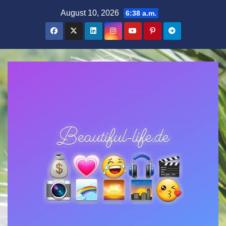
Zum
August 10, 2026
6:38 a.m.
Inhalt
springen